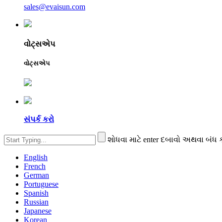
sales@evaisun.com
વોટ્સએપ
વોટ્સએપ
સંપર્ક કરો
શોધવા માટે enter દબાવો અથવા બંધ 
English
French
German
Portuguese
Spanish
Russian
Japanese
Korean