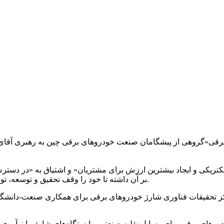
برقی»
گروهی از پیشگامان صنعت خودروهای برقی چین به رهبری آقای ک
یکی و ایجاد بیشترین ارزش برای مشتریان» و اشتیاق به «در دسترس قرار 
بر آن داشته تا خود را وقف تحقیق و توسعه، تولید، فروش و خدمات محصولات خودروهای الکتریکی و الکتریکی کنند.
ز تحقیقات فناوری شارژ خودروهای برقی برای همکاری صنعت-دانشگاه-