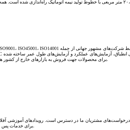
است. ما دارای گواهینامه‌های CE و UL صادر شده توسط TUV برای محصولات جهت فروش به بازارهای خارج از کشور هستیم.
رخواست‌های مشتریان ما در دسترس است. رویدادهای آموزشی آفلاین،
برای خدمات پس از فروش وجود دارد. رضایت مشتری همیشه بالاترین اولویت ما است.