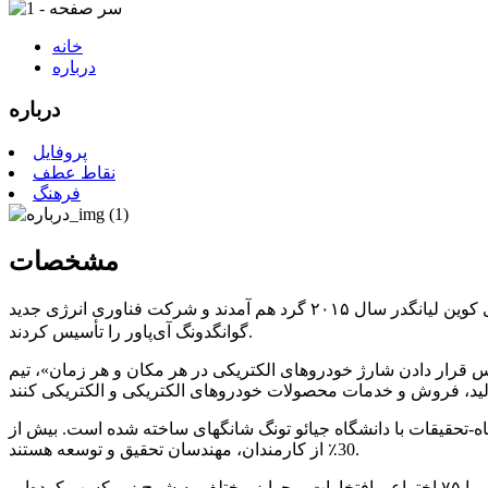
خانه
درباره
درباره
پروفایل
نقاط عطف
فرهنگ
مشخصات
در سال ۲۰۱۵ گرد هم آمدند و شرکت فناوری انرژی جدید
وین لیانگ
گوانگدونگ آی‌پاور را تأسیس کردند.
دادن شارژ خودروهای الکتریکی در هر مکان و هر زمان»، تیم AiPower را
تحقیقات با دانشگاه جیائو تونگ شانگهای ساخته شده است. بیش از
30٪ از کارمندان، مهندسان تحقیق و توسعه هستند.