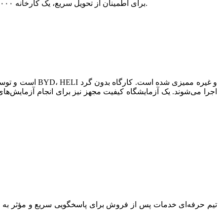
برای اطمینان از تحویل سریع، یک کارخانه ۲۰،۰۰۰ متر مربعی با خطوط تولید نیمه اتوماتیک راه‌اندازی شده است. همه کارگران قبل از رفتن به خطوط تولید به خوبی آموزش دیده‌اند.
تیم حرفه‌ای خدمات پس از فروش برای پاسخگویی سریع و مؤثر به د