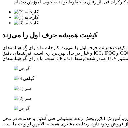
کیفیت همیشه حرف اول را می‌زند
کیفیت همیشه حرف اول را می‌زند. کارخانه ما دارای گواهینامه‌های ISO9001، ISO45001، ISO14001 است و توسط شرکت‌های مشهور جهانی از جمله BYD، HELI و غیره ممیزی شده است. کارگاه بدون گرد
و غبار در حال بهره‌برداری است. فرآیندهای دقیق IQC، IPQC و OQC اجرا می‌شوند. یک آزمایشگاه کیفیت مجهز نیز برای انجام آزمایش‌های انطباق، آزمایش‌های عملکرد و آزمایش‌های طول عمر ساخته شده
 آموزش آنلاین پخش زنده، پشتیبانی فنی آنلاین و خدمات در محل