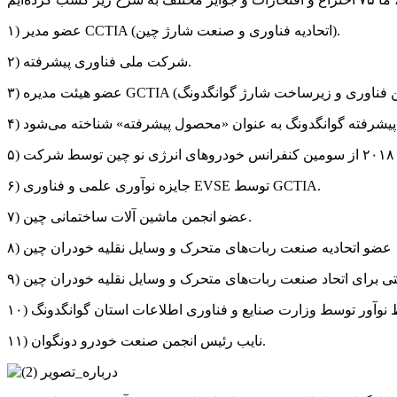
۱) عضو مدیر CCTIA (اتحادیه فناوری و صنعت شارژ چین).
۲) شرکت ملی فناوری پیشرفته.
۶) جایزه نوآوری علمی و فناوری EVSE توسط GCTIA.
۷) عضو انجمن ماشین آلات ساختمانی چین.
۸) عضو اتحادیه صنعت ربات‌های متحرک و وسایل نقلیه خودران چین
۱۱) نایب رئیس انجمن صنعت خودرو دونگوان.