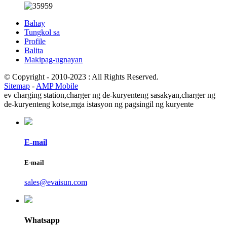
Bahay
Tungkol sa
Profile
Balita
Makipag-ugnayan
© Copyright - 2010-2023 : All Rights Reserved.
Sitemap
-
AMP Mobile
ev charging station,
charger ng de-kuryenteng sasakyan,
charger ng
de-kuryenteng kotse,
mga istasyon ng pagsingil ng kuryente
E-mail
E-mail
sales@evaisun.com
Whatsapp