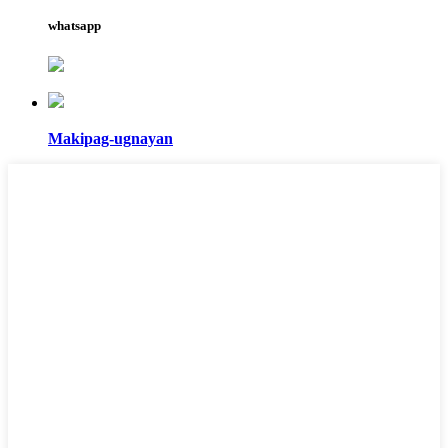
whatsapp
Makipag-ugnayan