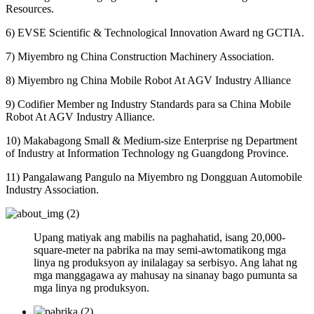
Resources.
6) EVSE Scientific & Technological Innovation Award ng GCTIA.
7) Miyembro ng China Construction Machinery Association.
8) Miyembro ng China Mobile Robot At AGV Industry Alliance
9) Codifier Member ng Industry Standards para sa China Mobile
Robot At AGV Industry Alliance.
10) Makabagong Small & Medium-size Enterprise ng Department
of Industry at Information Technology ng Guangdong Province.
11) Pangalawang Pangulo na Miyembro ng Dongguan Automobile
Industry Association.
Upang matiyak ang mabilis na paghahatid, isang 20,000-
square-meter na pabrika na may semi-awtomatikong mga
linya ng produksyon ay inilalagay sa serbisyo. Ang lahat ng
mga manggagawa ay mahusay na sinanay bago pumunta sa
mga linya ng produksyon.