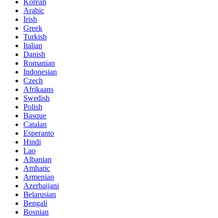
Korean
Arabic
Irish
Greek
Turkish
Italian
Danish
Romanian
Indonesian
Czech
Afrikaans
Swedish
Polish
Basque
Catalan
Esperanto
Hindi
Lao
Albanian
Amharic
Armenian
Azerbaijani
Belarusian
Bengali
Bosnian