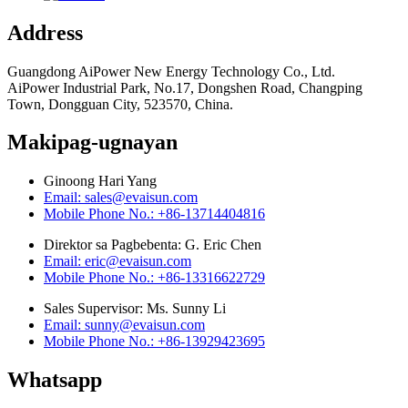
Address
Guangdong AiPower New Energy Technology Co., Ltd.
AiPower Industrial Park, No.17, Dongshen Road, Changping
Town, Dongguan City, 523570, China.
Makipag-ugnayan
Ginoong Hari Yang
Email: sales@evaisun.com
Mobile Phone No.: +86-13714404816
Direktor sa Pagbebenta: G. Eric Chen
Email: eric@evaisun.com
Mobile Phone No.: +86-13316622729
Sales Supervisor: Ms. Sunny Li
Email: sunny@evaisun.com
Mobile Phone No.: +86-13929423695
Whatsapp