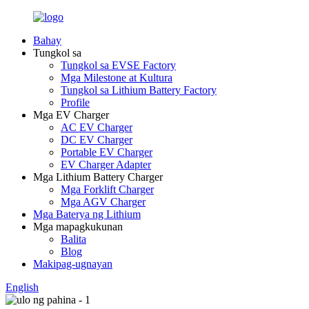
Bahay
Tungkol sa
Tungkol sa EVSE Factory
Mga Milestone at Kultura
Tungkol sa Lithium Battery Factory
Profile
Mga EV Charger
AC EV Charger
DC EV Charger
Portable EV Charger
EV Charger Adapter
Mga Lithium Battery Charger
Mga Forklift Charger
Mga AGV Charger
Mga Baterya ng Lithium
Mga mapagkukunan
Balita
Blog
Makipag-ugnayan
English