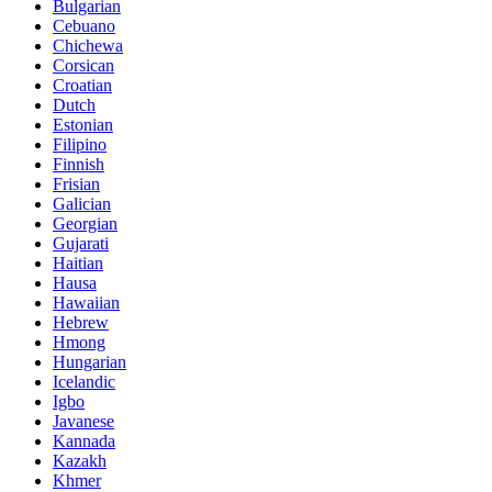
Bulgarian
Cebuano
Chichewa
Corsican
Croatian
Dutch
Estonian
Filipino
Finnish
Frisian
Galician
Georgian
Gujarati
Haitian
Hausa
Hawaiian
Hebrew
Hmong
Hungarian
Icelandic
Igbo
Javanese
Kannada
Kazakh
Khmer