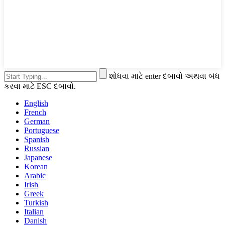
શોધવા માટે enter દબાવો અથવા બંધ
કરવા માટે ESC દબાવો.
English
French
German
Portuguese
Spanish
Russian
Japanese
Korean
Arabic
Irish
Greek
Turkish
Italian
Danish