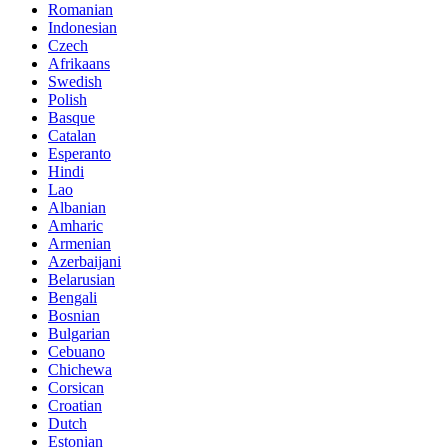
Romanian
Indonesian
Czech
Afrikaans
Swedish
Polish
Basque
Catalan
Esperanto
Hindi
Lao
Albanian
Amharic
Armenian
Azerbaijani
Belarusian
Bengali
Bosnian
Bulgarian
Cebuano
Chichewa
Corsican
Croatian
Dutch
Estonian