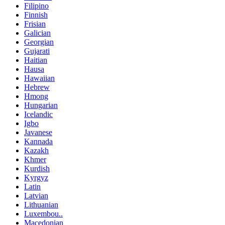
Filipino
Finnish
Frisian
Galician
Georgian
Gujarati
Haitian
Hausa
Hawaiian
Hebrew
Hmong
Hungarian
Icelandic
Igbo
Javanese
Kannada
Kazakh
Khmer
Kurdish
Kyrgyz
Latin
Latvian
Lithuanian
Luxembou..
Macedonian