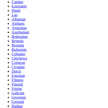
Catalan
Esperanto
Hindi
Lao
Albanian
Amharic
Armenian
Azerbaijani
Belarusian
Bengali
Bosnian
Bulgarian
Cebuano
Chichewa
Corsican
Croatian
Dutch
Estonian
Filipino
Finnish
Frisian
Galician
Georgian
Gujarati
Haitian