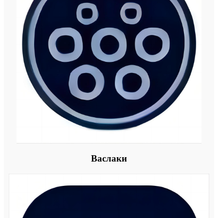
Васлаки