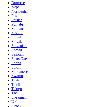
Burmese
Nepali
Norwegian
Pashto
Persian
Punjabi
Serbian
Sesotho
Sinhala
Slovak
Slovenian
Somali
Samoan
Scots Gaelic
Shona
Sindhi
Sundanese
Swahili
Tajik
Tamil
Telugu
Thai
Ukrainian
Urdu
Uzbek