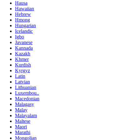
Hausa
Hawaiian
Hebrew
Hmong
Hungarian
Icelandic
Igbo
Javanese
Kannada
Kazakh
Khmer
Kurdish
Kyrgyz
Latin
Latvian
Lithuanian
Luxembou..
Macedonian
Malagasy
Malay
Malayalam
Maltese
Maori
Marathi
Mongolian