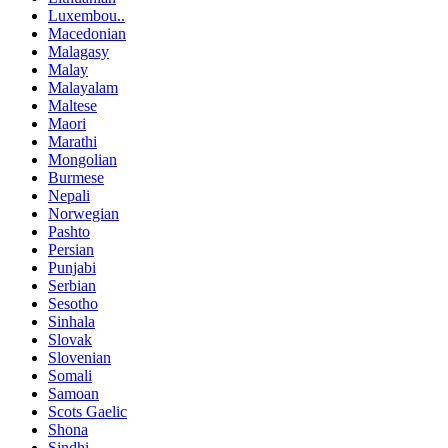
Luxembou..
Macedonian
Malagasy
Malay
Malayalam
Maltese
Maori
Marathi
Mongolian
Burmese
Nepali
Norwegian
Pashto
Persian
Punjabi
Serbian
Sesotho
Sinhala
Slovak
Slovenian
Somali
Samoan
Scots Gaelic
Shona
Sindhi