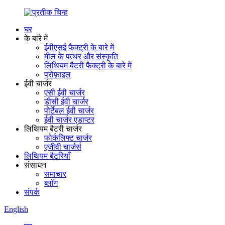
घर
के बारे में
ईवीएसई फैक्ट्री के बारे में
मील के पत्थर और संस्कृति
लिथियम बैटरी फैक्ट्री के बारे में
प्रोफ़ाइल
ईवी चार्जर
एसी ईवी चार्जर
डीसी ईवी चार्जर
पोर्टेबल ईवी चार्जर
ईवी चार्जर एडाप्टर
लिथियम बैटरी चार्जर
फोर्कलिफ्ट चार्जर
एजीवी चार्जर्स
लिथियम बैटरियाँ
संसाधन
समाचार
ब्लॉग
संपर्क
English