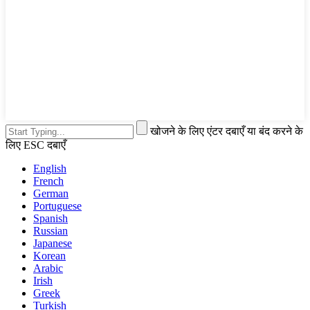
खोजने के लिए एंटर दबाएँ या बंद करने के
लिए ESC दबाएँ
English
French
German
Portuguese
Spanish
Russian
Japanese
Korean
Arabic
Irish
Greek
Turkish