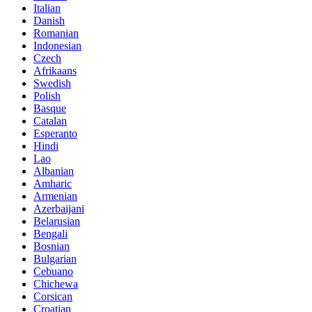
Italian
Danish
Romanian
Indonesian
Czech
Afrikaans
Swedish
Polish
Basque
Catalan
Esperanto
Hindi
Lao
Albanian
Amharic
Armenian
Azerbaijani
Belarusian
Bengali
Bosnian
Bulgarian
Cebuano
Chichewa
Corsican
Croatian