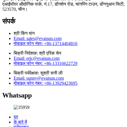
एआईपॉवर औद्योगिक पार्क, नं.17, डोंगशेन रोड, चांगपिंग टाउन, डोंगगुआन सिटी,
523570, चीन।
संपर्क
श्री किंग यांग
Email: sales@evaisun.com
मोबाइल फोन नंबर: +86-13714404816
बिक्री निदेशक: श्री एरिक चेन
Email: eric@evaisun.com
मोबाइल फोन नंबर: +86-13316622729
बिक्री पर्यवेक्षक: सुश्री सनी ली
Email: sunny@evaisun.com
मोबाइल फोन नंबर: +86-13929423695
Whatsapp
घर
के बारे में