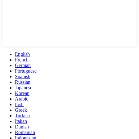
English
French
German
Portuguese
Spanish
Russian
Japanese
Korean
Arabic
Irish
Greek
Turkish
Italian
Danish
Romanian
Indonesian