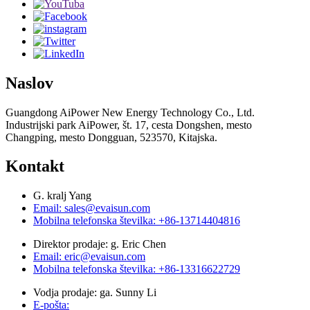
Naslov
Guangdong AiPower New Energy Technology Co., Ltd.
Industrijski park AiPower, št. 17, cesta Dongshen, mesto
Changping, mesto Dongguan, 523570, Kitajska.
Kontakt
G. kralj Yang
Email: sales@evaisun.com
Mobilna telefonska številka: +86-13714404816
Direktor prodaje: g. Eric Chen
Email: eric@evaisun.com
Mobilna telefonska številka: +86-13316622729
Vodja prodaje: ga. Sunny Li
E-pošta: