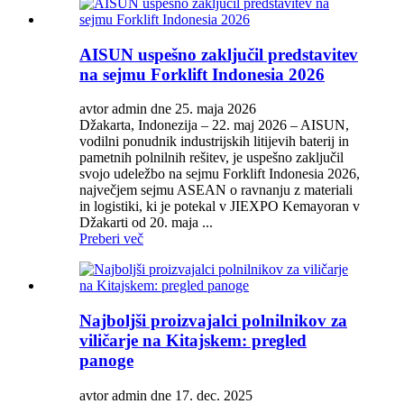
AISUN uspešno zaključil predstavitev
na sejmu Forklift Indonesia 2026
avtor admin dne 25. maja 2026
Džakarta, Indonezija – 22. maj 2026 – AISUN,
vodilni ponudnik industrijskih litijevih baterij in
pametnih polnilnih rešitev, je uspešno zaključil
svojo udeležbo na sejmu Forklift Indonesia 2026,
največjem sejmu ASEAN o ravnanju z materiali
in logistiki, ki je potekal v JIEXPO Kemayoran v
Džakarti od 20. maja ...
Preberi več
Najboljši proizvajalci polnilnikov za
viličarje na Kitajskem: pregled
panoge
avtor admin dne 17. dec. 2025