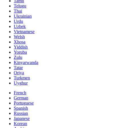
Tamil
Telugu
Thai
Ukrainian
Urdu
Uzbek
Vietnamese
Welsh
Xhosa
Yiddish
Yoruba
Zulu
Kinyarwanda
Tatar
Oriya
Turkmen
Uyghur
French
German
Portuguese
Spanish
Russian
Japanese
Korean