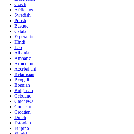
Czech
Afrikaans
Swedish
Polish
Basque
Catalan
Esperanto
Hindi
Lao
Albanian
Amharic
Armenian
Azerbaijani
Belarusian
Bengali
Bosnian
Bulgarian
Cebuano
Chichewa
Corsican
Croatian
Dutch
Estonian
Filipino
Finnish