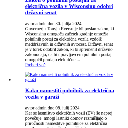
električna vozila v Wisconsinu odobri
državni senat
avtor admin dne 30. julija 2024
Guvernerju Tonyju Eversu je bil poslan zakon, ki
Wisconsinu omogoča začetek gradnje omrežja
polnilnih postaj za električna vozila vzdolž
meddržavnih in državnih avtocest. Državni senat
je v torek odobril zakon, ki bi spremenil državno
zakonodajo, da bi upravljavcem polnilnih postaj
omogočil prodajo električne ...
Preberi več
Kako namestiti polnilnik za električna
vozila v garaži
avtor admin dne 08. julij 2024
Ker se lastništvo električnih vozil (EV) še naprej
povečuje, mnogi lastniki domov razmišljajo o
priročnosti namestitve polnilnice za električna