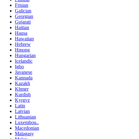
Frisian
Galician
Georgian
Gujarati
Haitian
Hausa
Hawaiian
Hebrew
Hmong
Hungarian
Icelandic
Igbo
Javanese
Kannada
Kazakh
Khmer
Kurdish
Kyrgyz
Latin
Latvian
Lithuanian
Luxembou..
Macedonian
Malagasy