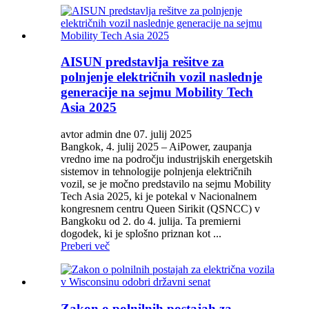
AISUN predstavlja rešitve za
polnjenje električnih vozil naslednje
generacije na sejmu Mobility Tech
Asia 2025
avtor admin dne 07. julij 2025
Bangkok, 4. julij 2025 – AiPower, zaupanja
vredno ime na področju industrijskih energetskih
sistemov in tehnologije polnjenja električnih
vozil, se je močno predstavilo na sejmu Mobility
Tech Asia 2025, ki je potekal v Nacionalnem
kongresnem centru Queen Sirikit (QSNCC) v
Bangkoku od 2. do 4. julija. Ta premierni
dogodek, ki je splošno priznan kot ...
Preberi več
Zakon o polnilnih postajah za