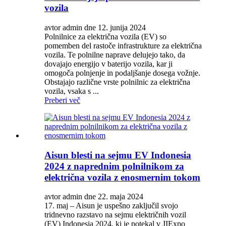
vozila
avtor admin dne 12. junija 2024
Polnilnice za električna vozila (EV) so
pomemben del rastoče infrastrukture za električna
vozila. Te polnilne naprave delujejo tako, da
dovajajo energijo v baterijo vozila, kar ji
omogoča polnjenje in podaljšanje dosega vožnje.
Obstajajo različne vrste polnilnic za električna
vozila, vsaka s ...
Preberi več
Aisun blesti na sejmu EV Indonesia
2024 z naprednim polnilnikom za
električna vozila z enosmernim tokom
avtor admin dne 22. maja 2024
17. maj – Aisun je uspešno zaključil svojo
tridnevno razstavo na sejmu električnih vozil
(EV) Indonesia 2024, ki je potekal v JIExpo