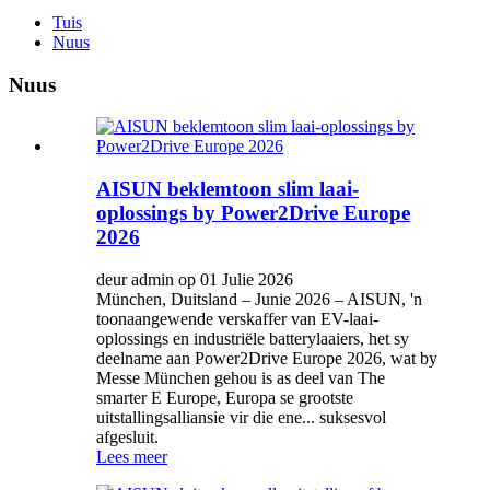
Tuis
Nuus
Nuus
AISUN beklemtoon slim laai-
oplossings by Power2Drive Europe
2026
deur admin op 01 Julie 2026
München, Duitsland – Junie 2026 – AISUN, 'n
toonaangewende verskaffer van EV-laai-
oplossings en industriële batterylaaiers, het sy
deelname aan Power2Drive Europe 2026, wat by
Messe München gehou is as deel van The
smarter E Europe, Europa se grootste
uitstallingsalliansie vir die ene... suksesvol
afgesluit.
Lees meer