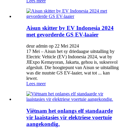
Lees meer
Aisun skitter by EV Indonesia 2024
met gevorderde GS EV-laaier
deur admin op 22 Mei 2024
17 Mei – Aisun het sy driedaagse uitstalling by
Electric Vehicle (EV) Indonesia 2024, wat by
JIExpo Kemayoran, Jakarta, gehou is, suksesvol
afgesluit. Die hoogtepunt van Aisun se uitstalling
was die nuutste GS EV-laaier, wat tot ... kan
lewer.
Lees meer
Viëtnam het onlangs elf standaarde
vir laaistasies vir elektriese voertuie
aangekondig.