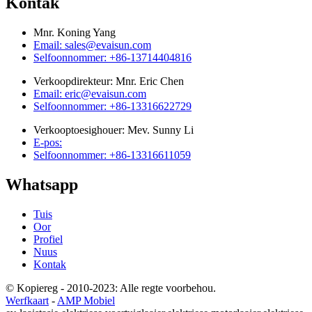
Kontak
Mnr. Koning Yang
Email: sales@evaisun.com
Selfoonnommer: +86-13714404816
Verkoopdirekteur: Mnr. Eric Chen
Email: eric@evaisun.com
Selfoonnommer: +86-13316622729
Verkooptoesighouer: Mev. Sunny Li
E-pos:
Selfoonnommer: +86-13316611059
Whatsapp
Tuis
Oor
Profiel
Nuus
Kontak
© Kopiereg - 2010-2023: Alle regte voorbehou.
Werfkaart
-
AMP Mobiel