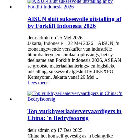
AISUN sluit suksesvolle uitstalling af
by Forklift Indonesia 2026
deur admin op 25 Mei 2026
Jakarta, Indonesië – 22 Mei 2026 – AISUN, 'n
toonaangewende verskaffer van industriële
litiumbatterye en slimlaai-oplossings, het sy
deelname aan Forklift Indonesia 2026, ASEAN
se grootste materiaalhanterings- en logistieke
uitstalling, suksesvol afgesluit by JIEEXPO
Kemayoran, Jakarta vanaf 20 Mei...
Lees meer
Top vurkhyserlaaiervervaardigers in
China: 'n Bedryfsoorsig
deur admin op 17 Des 2025
China het homself gevestig as 'n belangrike