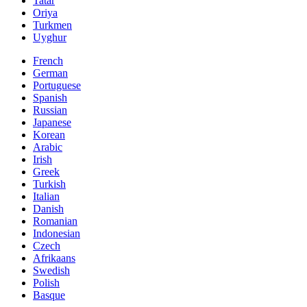
Tatar
Oriya
Turkmen
Uyghur
French
German
Portuguese
Spanish
Russian
Japanese
Korean
Arabic
Irish
Greek
Turkish
Italian
Danish
Romanian
Indonesian
Czech
Afrikaans
Swedish
Polish
Basque