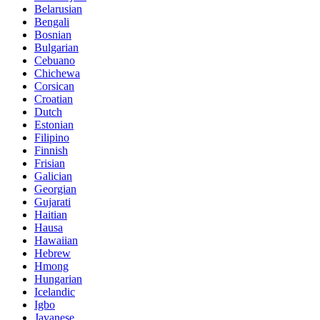
Belarusian
Bengali
Bosnian
Bulgarian
Cebuano
Chichewa
Corsican
Croatian
Dutch
Estonian
Filipino
Finnish
Frisian
Galician
Georgian
Gujarati
Haitian
Hausa
Hawaiian
Hebrew
Hmong
Hungarian
Icelandic
Igbo
Javanese