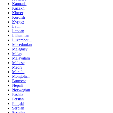
Kannada
Kazakh
Khmer
Kurdish
Kyrgyz
Latin
Latvian
Lithuanian
Luxembou..
Macedonian
Malagasy
Malay
Malayalam
Maltese
Maori
Marathi
Mongolian
Burmese
Nepali
Norwegian
Pashto
Persian
Punjabi
Serbian
Sesotho