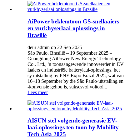
AiPower beklemtoon GS-snellaaiers
en vurkhyserlaai-oplossings in
Brasilië
deur admin op 22 Sep 2025
São Paulo, Brasilië – 19 September 2025 –
Guangdong AiPower New Energy Technology
Co., Ltd., 'n toonaangewende innoveerder in EV-
laaiers en industriële batterylaai-oplossings, het
sy uitstalling by PNE Expo Brazil 2025, wat van
16–18 September by die São Paulo-uitstalling en
-konvensie gehou is, suksesvol voltooi...
Lees meer
AISUN stel volgende-generasie EV-
laai-oplossings ten toon by Mobility
Tech Asia 2025