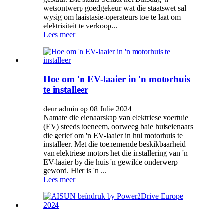
wetsontwerp goedgekeur wat die staatswet sal
wysig om laaistasie-operateurs toe te laat om
elektrisiteit te verkoop...
Lees meer
Hoe om 'n EV-laaier in 'n motorhuis
te installeer
deur admin op 08 Julie 2024
Namate die eienaarskap van elektriese voertuie
(EV) steeds toeneem, oorweeg baie huiseienaars
die gerief om 'n EV-laaier in hul motorhuis te
installeer. Met die toenemende beskikbaarheid
van elektriese motors het die installering van 'n
EV-laaier by die huis 'n gewilde onderwerp
geword. Hier is 'n ...
Lees meer