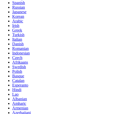
Spanish
Russian
Japanese
Korean
Arabic
Irish
Greek
Turkish
Italian
Danish
Romanian
Indonesian
Czech
Afrikaans
Swedish
Polish
Basque
Catalan
Esperanto
Hindi
Lao
Albanian
Amharic
Armenian
Azerbaijani