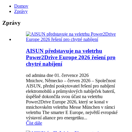
Domov
Zprávy
Zprávy
AISUN představuje na veletrhu
Power2Drive Europe 2026 řešení pro
chytré nabíjení
od admina dne 01. července 2026
Mnichov, Německo – červen 2026 – Společnost
AISUN, přední poskytovatel řešení pro nabíjení
elektromobilů a průmyslových nabíječek baterií,
úspěšně dokončila svou účast na veletrhu
Power2Drive Europe 2026, který se konal v
mnichovském veletrhu Messe München v rámci
veletrhu The smarter E Europe, největší evropské
výstavní aliance pro energetiku...
Číst dále