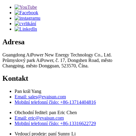
Adresa
Guangdong AiPower New Energy Technology Co., Ltd.
Průmyslový park AiPower, č. 17, Dongshen Road, město
Changping, město Dongguan, 523570, Čína.
Kontakt
Pan král Yang
Email: sales@evaisun.com
Mobilní telefonní číslo: +86-13714404816
Obchodní ředitel: pan Eric Chen
Email: eric@evaisun.com
Mobilní telefonní číslo: +86-13316622729
Vedoucí prodeje: paní Sunny Li