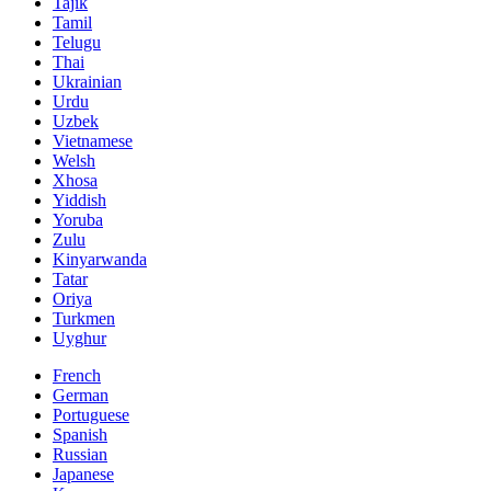
Tajik
Tamil
Telugu
Thai
Ukrainian
Urdu
Uzbek
Vietnamese
Welsh
Xhosa
Yiddish
Yoruba
Zulu
Kinyarwanda
Tatar
Oriya
Turkmen
Uyghur
French
German
Portuguese
Spanish
Russian
Japanese