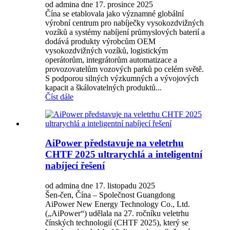
od admina dne 17. prosince 2025
Čína se etablovala jako významné globální
výrobní centrum pro nabíječky vysokozdvižných
vozíků a systémy nabíjení průmyslových baterií a
dodává produkty výrobcům OEM
vysokozdvižných vozíků, logistickým
operátorům, integrátorům automatizace a
provozovatelům vozových parků po celém světě.
S podporou silných výzkumných a vývojových
kapacit a škálovatelných produktů...
Číst dále
AiPower představuje na veletrhu
CHTF 2025 ultrarychlá a inteligentní
nabíjecí řešení
od admina dne 17. listopadu 2025
Šen-čen, Čína – Společnost Guangdong
AiPower New Energy Technology Co., Ltd.
(„AiPower“) udělala na 27. ročníku veletrhu
čínských technologií (CHTF 2025), který se