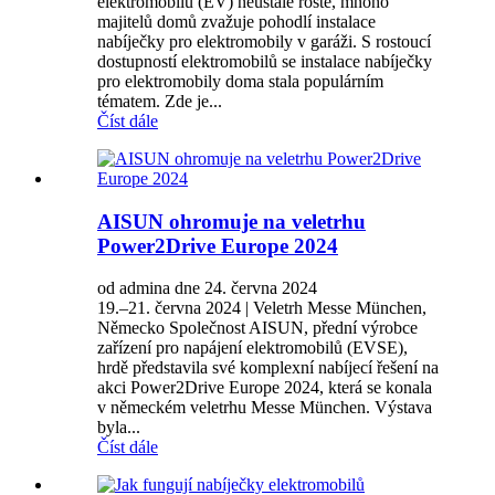
elektromobilů (EV) neustále roste, mnoho
majitelů domů zvažuje pohodlí instalace
nabíječky pro elektromobily v garáži. S rostoucí
dostupností elektromobilů se instalace nabíječky
pro elektromobily doma stala populárním
tématem. Zde je...
Číst dále
AISUN ohromuje na veletrhu
Power2Drive Europe 2024
od admina dne 24. června 2024
19.–21. června 2024 | Veletrh Messe München,
Německo Společnost AISUN, přední výrobce
zařízení pro napájení elektromobilů (EVSE),
hrdě představila své komplexní nabíjecí řešení na
akci Power2Drive Europe 2024, která se konala
v německém veletrhu Messe München. Výstava
byla...
Číst dále