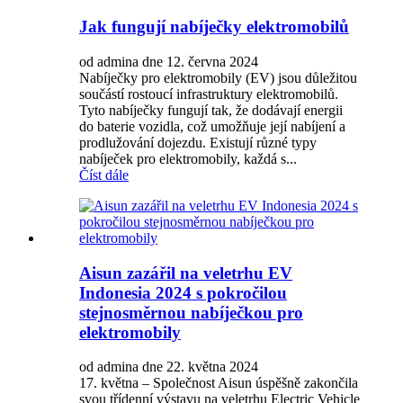
Jak fungují nabíječky elektromobilů
od admina dne 12. června 2024
Nabíječky pro elektromobily (EV) jsou důležitou
součástí rostoucí infrastruktury elektromobilů.
Tyto nabíječky fungují tak, že dodávají energii
do baterie vozidla, což umožňuje její nabíjení a
prodlužování dojezdu. Existují různé typy
nabíječek pro elektromobily, každá s...
Číst dále
Aisun zazářil na veletrhu EV
Indonesia 2024 s pokročilou
stejnosměrnou nabíječkou pro
elektromobily
od admina dne 22. května 2024
17. května – Společnost Aisun úspěšně zakončila
svou třídenní výstavu na veletrhu Electric Vehicle