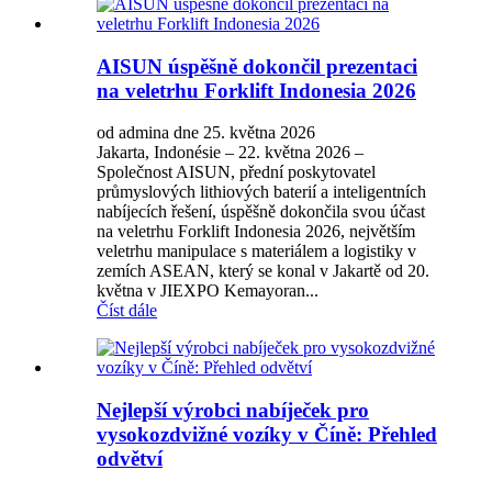
AISUN úspěšně dokončil prezentaci
na veletrhu Forklift Indonesia 2026
od admina dne 25. května 2026
Jakarta, Indonésie – 22. května 2026 –
Společnost AISUN, přední poskytovatel
průmyslových lithiových baterií a inteligentních
nabíjecích řešení, úspěšně dokončila svou účast
na veletrhu Forklift Indonesia 2026, největším
veletrhu manipulace s materiálem a logistiky v
zemích ASEAN, který se konal v Jakartě od 20.
května v JIEXPO Kemayoran...
Číst dále
Nejlepší výrobci nabíječek pro
vysokozdvižné vozíky v Číně: Přehled
odvětví