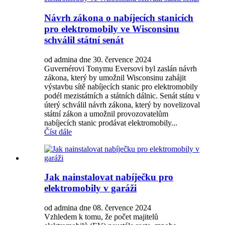
Návrh zákona o nabíjecích stanicích
pro elektromobily ve Wisconsinu
schválil státní senát
od admina dne 30. července 2024
Guvernérovi Tonymu Eversovi byl zaslán návrh
zákona, který by umožnil Wisconsinu zahájit
výstavbu sítě nabíjecích stanic pro elektromobily
podél mezistátních a státních dálnic. Senát státu v
úterý schválil návrh zákona, který by novelizoval
státní zákon a umožnil provozovatelům
nabíjecích stanic prodávat elektromobily...
Číst dále
Jak nainstalovat nabíječku pro
elektromobily v garáži
od admina dne 08. července 2024
Vzhledem k tomu, že počet majitelů