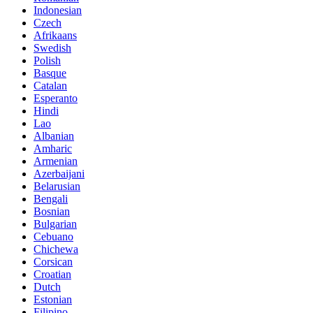
Indonesian
Czech
Afrikaans
Swedish
Polish
Basque
Catalan
Esperanto
Hindi
Lao
Albanian
Amharic
Armenian
Azerbaijani
Belarusian
Bengali
Bosnian
Bulgarian
Cebuano
Chichewa
Corsican
Croatian
Dutch
Estonian
Filipino