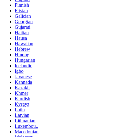
Finnish
Frisian
Galician
Georgian
Gujarati
Haitian
Hausa
Hawaiian
Hebrew
Hmong
Hungarian
Icelandic
Igbo
Javanese
Kannada
Kazakh
Khmer
Kurdish
Kyrgyz
Latin
Latvian
Lithuanian
Luxembou..
Macedonian