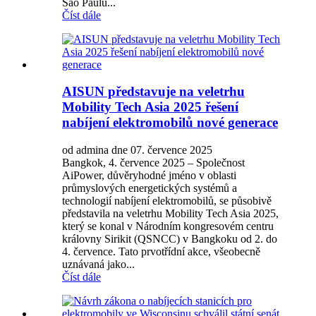
São Paulu...
Číst dále
AISUN představuje na veletrhu
Mobility Tech Asia 2025 řešení
nabíjení elektromobilů nové generace
od admina dne 07. července 2025
Bangkok, 4. července 2025 – Společnost
AiPower, důvěryhodné jméno v oblasti
průmyslových energetických systémů a
technologií nabíjení elektromobilů, se působivě
představila na veletrhu Mobility Tech Asia 2025,
který se konal v Národním kongresovém centru
královny Sirikit (QSNCC) v Bangkoku od 2. do
4. července. Tato prvotřídní akce, všeobecně
uznávaná jako...
Číst dále