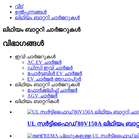
വീട്
ഉൽപ്പന്നങ്ങൾ
ലിഥിയം ബാറ്ററി ചാർജറുകൾ
ലിഥിയം ബാറ്ററി ചാർജറുകൾ
വിഭാഗങ്ങൾ
ഇവി ചാർജറുകൾ
AC EV ചാർജർ
ഡിസി ഇവി ചാർജർ
പോർട്ടബിൾ EV ചാർജർ
EV ചാർജർ അഡാപ്റ്റർ
ലിഥിയം ബാറ്ററി ചാർജറുകൾ
ഫോർക്ക്ലിഫ്റ്റ് ചാർജർ
AGV ചാർജർ
ലിഥിയം ബാറ്ററികൾ
UL സർട്ടിഫൈഡ് 80V150A ലിഥിയം ബാറ്