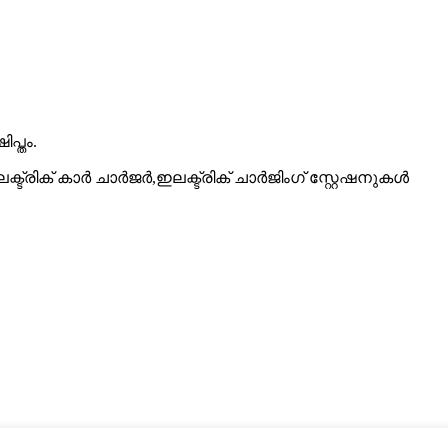
പ്തം.
ക്ട്രിക് കാർ ചാർജർ,
ഇലക്ട്രിക് ചാർജിംഗ് സ്റ്റേഷനുകൾ