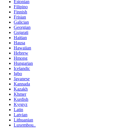
Estonian
Filipino
Finnish
Frisian
Galician
Georgian
Gujarati
Haitian
Hausa
Hawaiian
Hebrew
Hmong
Hungarian
Icelandic
Igbo
Javanese
Kannada
Kazakh
Khmer
Kurdish
Kyrgyz
Latin
Latvian
Lithuanian
Luxembou..