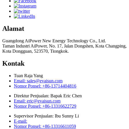
Alamat
Guangdong AiPower New Energy Technology Co., Ltd.
Taman Industri AiPower, No. 17, Jalan Dongshen, Kota Changping,
Kota Dongguan, 523570, Tiongkok.
Kontak
Tuan Raja Yang
Email: sales@evaisun.com
Nomor Ponsel: +86-13714404816
Direktur Penjualan: Bapak Eric Chen
Email: eric@evaisun.com
Nomor Ponsel: +86-13316622729
Supervisor Penjualan: Ibu Sunny Li
E-mail:
Nomor Ponsel: +86-13316611059