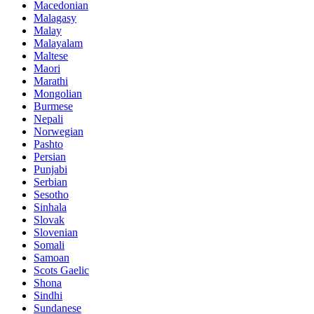
Macedonian
Malagasy
Malay
Malayalam
Maltese
Maori
Marathi
Mongolian
Burmese
Nepali
Norwegian
Pashto
Persian
Punjabi
Serbian
Sesotho
Sinhala
Slovak
Slovenian
Somali
Samoan
Scots Gaelic
Shona
Sindhi
Sundanese