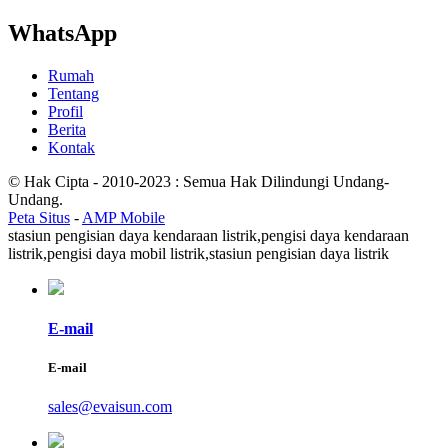
WhatsApp
Rumah
Tentang
Profil
Berita
Kontak
© Hak Cipta - 2010-2023 : Semua Hak Dilindungi Undang-
Undang.
Peta Situs
-
AMP Mobile
stasiun pengisian daya kendaraan listrik,
pengisi daya kendaraan
listrik,
pengisi daya mobil listrik,
stasiun pengisian daya listrik
E-mail
E-mail
sales@evaisun.com