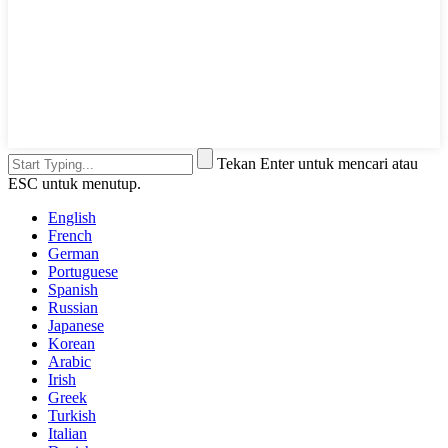
Tekan Enter untuk mencari atau
ESC untuk menutup.
English
French
German
Portuguese
Spanish
Russian
Japanese
Korean
Arabic
Irish
Greek
Turkish
Italian