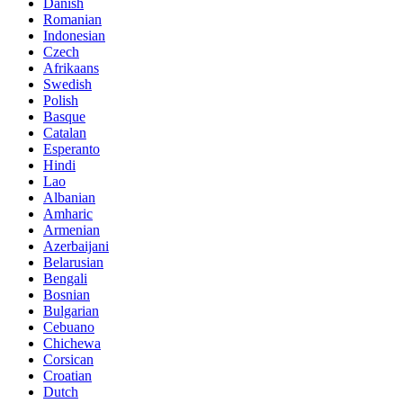
Danish
Romanian
Indonesian
Czech
Afrikaans
Swedish
Polish
Basque
Catalan
Esperanto
Hindi
Lao
Albanian
Amharic
Armenian
Azerbaijani
Belarusian
Bengali
Bosnian
Bulgarian
Cebuano
Chichewa
Corsican
Croatian
Dutch