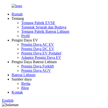
Rumah
Tentang
Tentang Pabrik EVSE
Tonggak Sejarah dan Budaya
Tentang Pabrik Baterai Lithium
Profil
Pengisi Daya EV
Pengisi Daya AC EV
Pengisi Daya DC EV
Pengisi Daya EV Portabel
Adaptor Pengisi Daya EV
Pengisi Daya Baterai Lithium
Pengisi Daya Forklift
Pengisi Daya AGV
Baterai Lithium
Sumber daya
Berita
Blog
Kontak
English