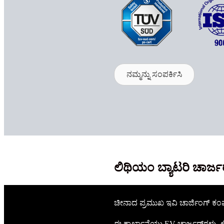
ನಮ್ಮನ್ನು ಸಂಪರ್ಕಿಸಿ
ಮರಳಿ ಪ್ರಥಮ ಪುಟಕ್ಕೆ
ಪ್ರೊಫೈಲ್
ಪ್ರೊಫೈಲ್
ಲಿಥಿಯಂ ಬ್ಯಾಟರಿ ಚಾರ್
ಚೀನಾದ ಪ್ರಮುಖ ಇವಿ ಚಾರ್ಜಿಂಗ್ ಕಂಪ
ಈ ಕಾರ್ಖಾನೆಯು EV ಚಾರ್ಜರ್‌ಗಳು, ಲಿ