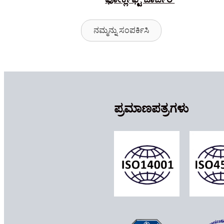
ನಮ್ಮನ್ನು ಸಂಪರ್ಕಿಸಿ
ಪ್ರಮಾಣಪತ್ರಗಳು