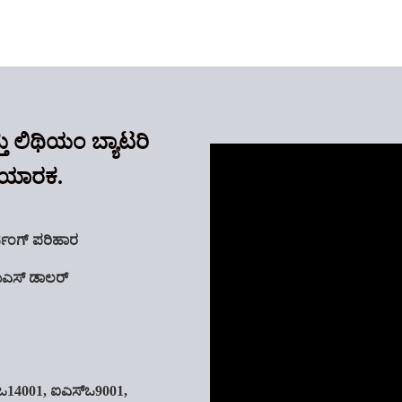
ು ಲಿಥಿಯಂ ಬ್ಯಾಟರಿ
 ತಯಾರಕ.
ಜಿಂಗ್ ಪರಿಹಾರ
ುಎಸ್ ಡಾಲರ್
ಒ14001, ಐಎಸ್ಒ9001,