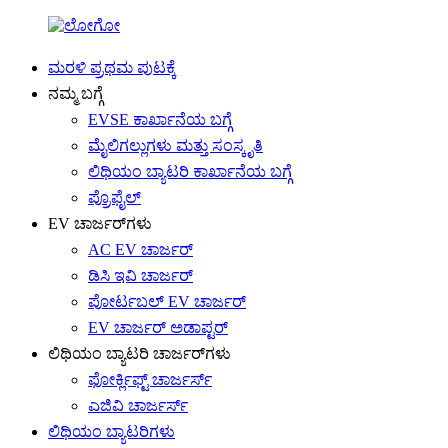
ಮರಳಿ ಪ್ರಥಮ ಪುಟಕ್ಕೆ
ನಮ್ಮ ಬಗ್ಗೆ
EVSE ಕಾರ್ಖಾನೆಯ ಬಗ್ಗೆ
ಮೈಲಿಗಲ್ಲುಗಳು ಮತ್ತು ಸಂಸ್ಕೃತಿ
ಲಿಥಿಯಂ ಬ್ಯಾಟರಿ ಕಾರ್ಖಾನೆಯ ಬಗ್ಗೆ
ಪ್ರೊಫೈಲ್
EV ಚಾರ್ಜರ್‌ಗಳು
AC EV ಚಾರ್ಜರ್
ಡಿಸಿ ಇವಿ ಚಾರ್ಜರ್
ಪೋರ್ಟಬಲ್ EV ಚಾರ್ಜರ್
EV ಚಾರ್ಜರ್ ಅಡಾಪ್ಟರ್
ಲಿಥಿಯಂ ಬ್ಯಾಟರಿ ಚಾರ್ಜರ್‌ಗಳು
ಫೋರ್ಕ್ಲಿಫ್ಟ್ ಚಾರ್ಜರ್ಸ್
ಎಜಿವಿ ಚಾರ್ಜರ್ಸ್
ಲಿಥಿಯಂ ಬ್ಯಾಟರಿಗಳು