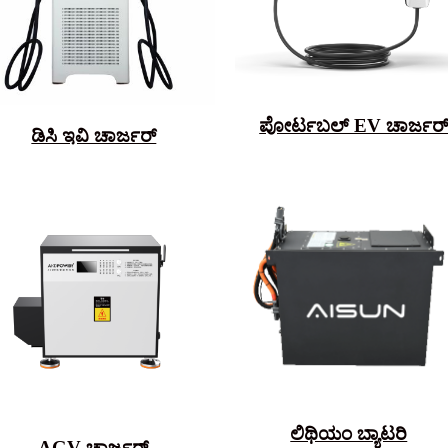
ಪೋರ್ಟಬಲ್ EV ಚಾರ್ಜರ
ಡಿಸಿ ಇವಿ ಚಾರ್ಜರ್
ಲಿಥಿಯಂ ಬ್ಯಾಟರಿ
AGV ಚಾರ್ಜರ್