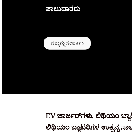
ಪಾಲುದಾರರು
ನಮ್ಮನ್ನು ಸಂಪರ್ಕಿಸಿ
EV ಚಾರ್ಜರ್‌ಗಳು, ಲಿಥಿಯಂ ಬ್ಯಾಟ
ಲಿಥಿಯಂ ಬ್ಯಾಟರಿಗಳ ಉತ್ಪನ್ನ ಸಾ