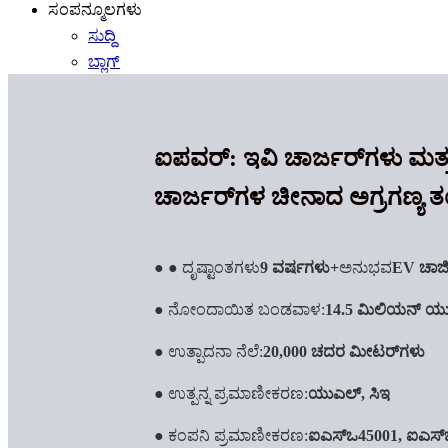
ಸಂಪನ್ಮೂಲಗಳು
ಸುದ್ದಿ
ಬ್ಲಾಗ್
ಸಂಪರ್ಕಿಸಿ
English
ಐಪವರ್: ಇವಿ ಚಾರ್ಜರ್‌ಗಳು ಮತ್ತ
ಚಾರ್ಜರ್‌ಗಳ ಚೀನಾದ ಅಗ್ರಗಣ್ಯ
● ● ದೃಷ್ಟಾಂತಗಳು
9 ವರ್ಷಗಳು+
ಅನುಭವ
EV ಚಾರ್
● ನೋಂದಾಯಿತ ಬಂಡವಾಳ:
14.5 ಮಿಲಿಯನ್ ಯ
● ಉತ್ಪಾದನಾ ನೆಲೆ:
20,000 ಚದರ ಮೀಟರ್‌ಗಳು
● ಉತ್ಪನ್ನ ಪ್ರಮಾಣೀಕರಣ:
ಯುಎಲ್, ಸಿಇ
● ಕಂಪನಿ ಪ್ರಮಾಣೀಕರಣ:
ಐಎಸ್ಒ45001, ಐಎಸ್