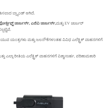
ಿಸಲಾದ ಬ್ರ್ಯಾಂಡ್ ಆಗಿದೆ.
ಫೋರ್ಕ್ಲಿಫ್ಟ್ ಚಾರ್ಜರ್ಸ್,
ಎಜಿವಿ ಚಾರ್ಜರ್ಸ್,
ಮತ್ತು EV ಚಾರ್ಜರ್
ಟ್ಟಿವೆ.
 ಅಗೆಯುವ ಯಂತ್ರಗಳು ಮತ್ತು ಜಲನೌಕೆಗಳಂತಹ ವಿವಿಧ ಎಲೆಕ್ಟ್ರಿಕ್ ವಾಹನಗಳಿಗೆ
್ತು ಎಲ್ಲಾ ರೀತಿಯ ಎಲೆಕ್ಟ್ರಿಕ್ ವಾಹನಗಳಿಗೆ ವಿಶ್ವಾಸಾರ್ಹ, ಪರಿಣಾಮಕಾರಿ