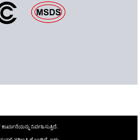
್ಖಾನೆಯನ್ನು ನಿರ್ವಹಿಸುತ್ತಿದೆ.
ಿಸುವಲ್ಲಿ ಪರಿಣತಿ ಹೊಂದಿದೆ. ಇದು