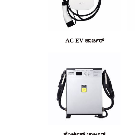
AC EV ಚಾರ್ಜರ್
ಫೋರ್ಕ್ಲಿಫ್ಟ್ ಚಾರ್ಜರ್