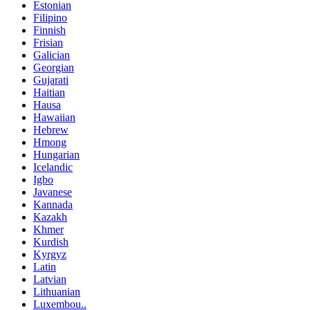
Estonian
Filipino
Finnish
Frisian
Galician
Georgian
Gujarati
Haitian
Hausa
Hawaiian
Hebrew
Hmong
Hungarian
Icelandic
Igbo
Javanese
Kannada
Kazakh
Khmer
Kurdish
Kyrgyz
Latin
Latvian
Lithuanian
Luxembou..