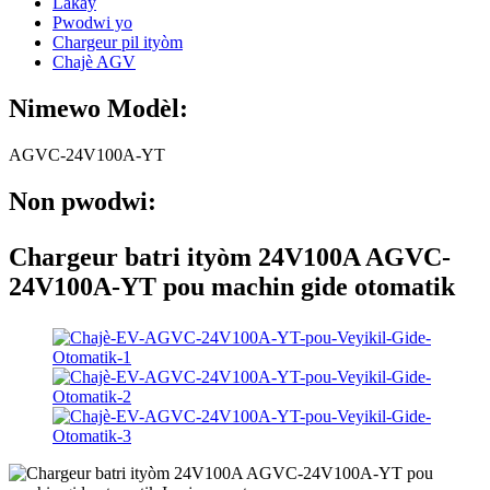
Lakay
Pwodwi yo
Chargeur pil ityòm
Chajè AGV
Nimewo Modèl:
AGVC-24V100A-YT
Non pwodwi:
Chargeur batri ityòm 24V100A AGVC-
24V100A-YT pou machin gide otomatik