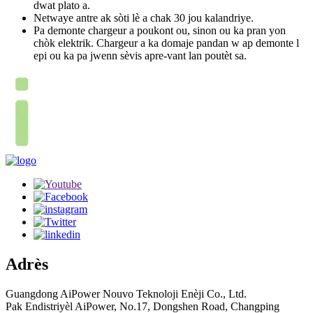
dwat plato a.
Netwaye antre ak sòti lè a chak 30 jou kalandriye.
Pa demonte chargeur a poukont ou, sinon ou ka pran yon
chòk elektrik. Chargeur a ka domaje pandan w ap demonte l
epi ou ka pa jwenn sèvis apre-vant lan poutèt sa.
Adrès
Guangdong AiPower Nouvo Teknoloji Enèji Co., Ltd.
Pak Endistriyèl AiPower, No.17, Dongshen Road, Changping