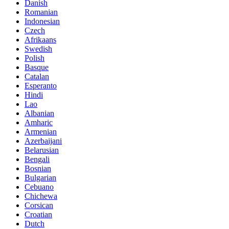
Danish
Romanian
Indonesian
Czech
Afrikaans
Swedish
Polish
Basque
Catalan
Esperanto
Hindi
Lao
Albanian
Amharic
Armenian
Azerbaijani
Belarusian
Bengali
Bosnian
Bulgarian
Cebuano
Chichewa
Corsican
Croatian
Dutch