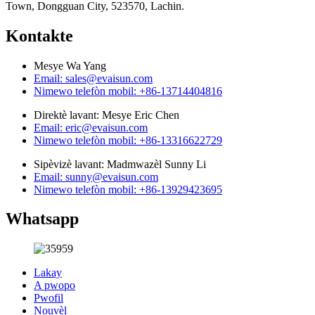
Town, Dongguan City, 523570, Lachin.
Kontakte
Mesye Wa Yang
Email: sales@evaisun.com
Nimewo telefòn mobil: +86-13714404816
Direktè lavant: Mesye Eric Chen
Email: eric@evaisun.com
Nimewo telefòn mobil: +86-13316622729
Sipèvizè lavant: Madmwazèl Sunny Li
Email: sunny@evaisun.com
Nimewo telefòn mobil: +86-13929423695
Whatsapp
Lakay
A pwopo
Pwofil
Nouvèl