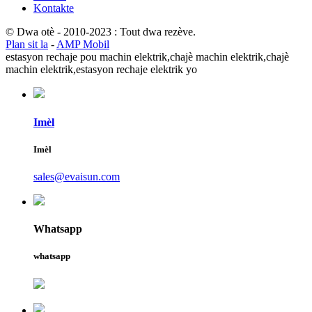
Kontakte
© Dwa otè - 2010-2023 : Tout dwa rezève.
Plan sit la
-
AMP Mobil
estasyon rechaje pou machin elektrik,
chajè machin elektrik,
chajè
machin elektrik,
estasyon rechaje elektrik yo
Imèl
Imèl
sales@evaisun.com
Whatsapp
whatsapp