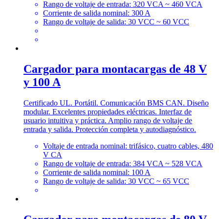
Rango de voltaje de entrada: 320 VCA ~ 460 VCA
Corriente de salida nominal: 300 A
Rango de voltaje de salida: 30 VCC ~ 60 VCC
Cargador para montacargas de 48 V
y 100 A
Certificado UL. Portátil. Comunicación BMS CAN. Diseño
modular. Excelentes propiedades eléctricas. Interfaz de
usuario intuitiva y práctica. Amplio rango de voltaje de
entrada y salida. Protección completa y autodiagnóstico.
Voltaje de entrada nominal: trifásico, cuatro cables, 480
V CA
Rango de voltaje de entrada: 384 VCA ~ 528 VCA
Corriente de salida nominal: 100 A
Rango de voltaje de salida: 30 VCC ~ 65 VCC