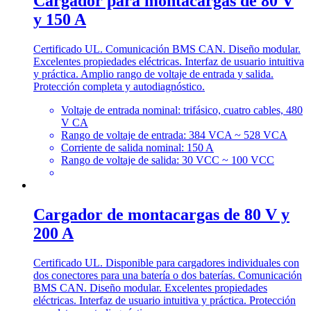
Cargador para montacargas de 80 V
y 150 A
Certificado UL. Comunicación BMS CAN. Diseño modular.
Excelentes propiedades eléctricas. Interfaz de usuario intuitiva
y práctica. Amplio rango de voltaje de entrada y salida.
Protección completa y autodiagnóstico.
Voltaje de entrada nominal: trifásico, cuatro cables, 480
V CA
Rango de voltaje de entrada: 384 VCA ~ 528 VCA
Corriente de salida nominal: 150 A
Rango de voltaje de salida: 30 VCC ~ 100 VCC
Cargador de montacargas de 80 V y
200 A
Certificado UL. Disponible para cargadores individuales con
dos conectores para una batería o dos baterías. Comunicación
BMS CAN. Diseño modular. Excelentes propiedades
eléctricas. Interfaz de usuario intuitiva y práctica. Protección