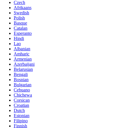
Czech
Afrikaans
Swedish
Polish
Basque
Catalan
Esperanto
Hindi
Lao
Albanian
Amharic
Armenian
Azerbaijani
Belarusian
Bengali
Bosnian
Bulgarian
Cebuano
Chichewa
Corsican
Croatian
Dutch
Estonian
Filipino
Finnish