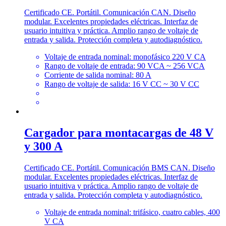
Certificado CE. Portátil. Comunicación CAN. Diseño
modular. Excelentes propiedades eléctricas. Interfaz de
usuario intuitiva y práctica. Amplio rango de voltaje de
entrada y salida. Protección completa y autodiagnóstico.
Voltaje de entrada nominal: monofásico 220 V CA
Rango de voltaje de entrada: 90 VCA ~ 256 VCA
Corriente de salida nominal: 80 A
Rango de voltaje de salida: 16 V CC ~ 30 V CC
Cargador para montacargas de 48 V
y 300 A
Certificado CE. Portátil. Comunicación BMS CAN. Diseño
modular. Excelentes propiedades eléctricas. Interfaz de
usuario intuitiva y práctica. Amplio rango de voltaje de
entrada y salida. Protección completa y autodiagnóstico.
Voltaje de entrada nominal: trifásico, cuatro cables, 400
V CA