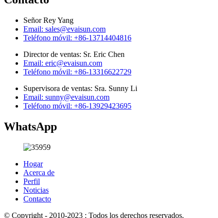
Señor Rey Yang
Email: sales@evaisun.com
Teléfono móvil: +86-13714404816
Director de ventas: Sr. Eric Chen
Email: eric@evaisun.com
Teléfono móvil: +86-13316622729
Supervisora ​​de ventas: Sra. Sunny Li
Email: sunny@evaisun.com
Teléfono móvil: +86-13929423695
WhatsApp
Hogar
Acerca de
Perfil
Noticias
Contacto
© Copyright - 2010-2023 : Todos los derechos reservados.